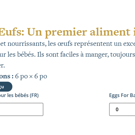
ufs: Un premier aliment i
 et nourrissants, les œufs représentent un ex
ur les bébés. Ils sont faciles à manger, toujou
r.
ns :
6 po × 6 po
çu
ur les bébés (FR)
Eggs For Ba