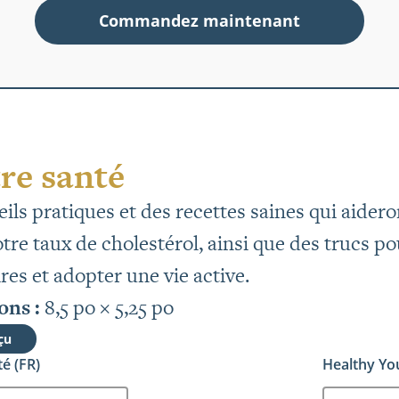
Commandez maintenant
re santé
ils pratiques et des recettes saines qui aider
tre taux de cholestérol, ainsi que des trucs p
res et adopter une vie active.
ns :
8,5 po × 5,25 po
çu
é (FR)
Healthy Yo