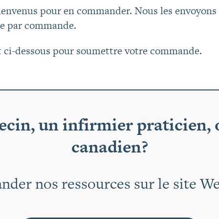
s bienvenus pour en commander. Nous les envoyons
que par commande.
act ci-dessous pour soumettre votre commande.
cin, un infirmier praticien
canadien?
der nos ressources sur le site W