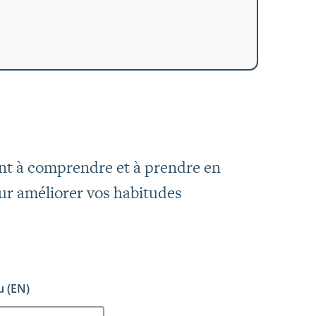
ont à comprendre et à prendre en
our améliorer vos habitudes
u (EN)