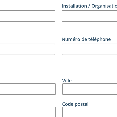
Installation / Organisati
(N
Numéro de téléphone
Ville
Code postal