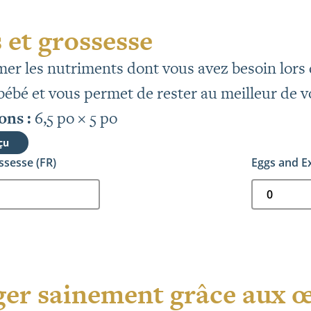
 et grossesse
r les nutriments dont vous avez besoin lors d
bébé et vous permet de rester au meilleur de v
ns :
6,5 po × 5 po
çu
ssesse (FR)
Eggs and E
er sainement grâce aux 