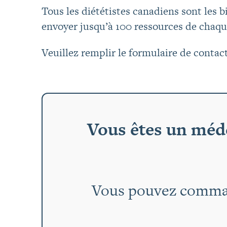
Tous les diététistes canadiens sont le
envoyer jusqu’à 100 ressources de cha
Veuillez remplir le formulaire de cont
Vous êtes un méde
Vous pouvez comman