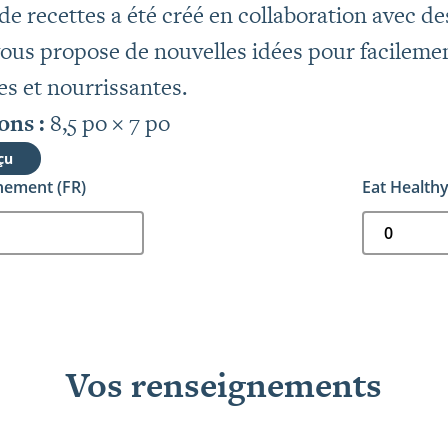
 de recettes a été créé en collaboration avec d
ous propose de nouvelles idées pour facilemen
es et nourrissantes.
ns :
8,5 po × 7 po
çu
nement (FR)
Eat Healthy
Vos renseignements