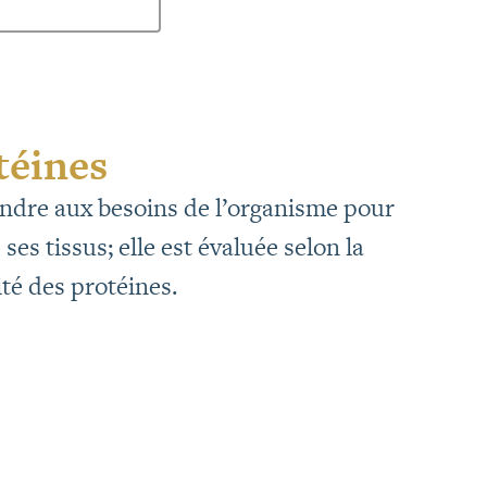
téines
pondre aux besoins de l’organisme pour
es tissus; elle est évaluée selon la
ité des protéines.