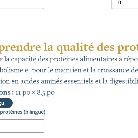
rendre la qualité des pro
 de la capacité des protéines alimentaires à ré
olisme et pour le maintien et la croissance de s
on en acides aminés essentiels et la digestibil
ns :
11 po × 8.5 po
çu
protéines (bilingue)